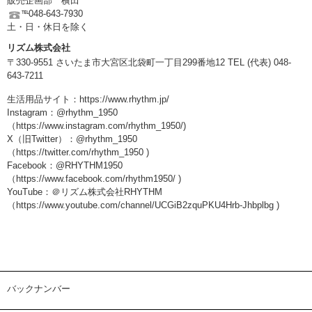
販売企画部 横田
℡048-643-7930
土・日・休日を除く
リズム株式会社
〒330-9551 さいたま市大宮区北袋町一丁目299番地12 TEL (代表) 048-
643-7211
生活用品サイト：
https://www.rhythm.jp/
Instagram：@rhythm_1950
（
https://www.instagram.com/rhythm_1950/
)
X（旧Twitter）：@rhythm_1950
（
https://twitter.com/rhythm_1950
)
Facebook：@RHYTHM1950
（
https://www.facebook.com/rhythm1950/
)
YouTube：＠リズム株式会社RHYTHM
（
https://www.youtube.com/channel/UCGiB2zquPKU4Hrb-Jhbplbg
)
バックナンバー