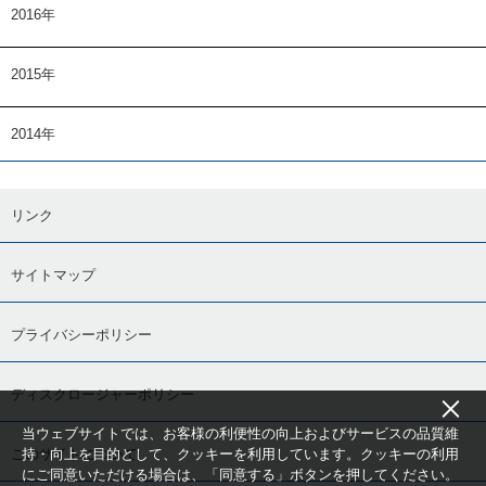
2016年
2015年
2014年
リンク
サイトマップ
プライバシーポリシー
ディスクロージャーポリシー
当ウェブサイトでは、お客様の利便性の向上およびサービスの品質維
持・向上を目的として、クッキーを利用しています。クッキーの利用
このサイトについて
にご同意いただける場合は、「同意する」ボタンを押してください。