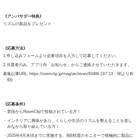
《アンバサダー特典》
リズムの製品をプレゼント
《応募方法》
1.申し込みフォームより必要項目を入力して応募してください。
2.当選者のみ、アプリ内「お知らせ」からご連絡させていただきます。
募集記事URL:
https://roomclip.jp/mag/archives/83496
(3/7 13：00より有
効)
《応募条件》
・普段からRoomClipで投稿されている方！
・インテリアに興味があり、くらしや生活のリズムを整えることを楽し
みながら取り組んでいる方！
・2025年4月末頃までに実施する、8回程度のモニターで積極的に製品に