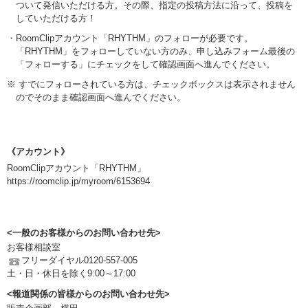
ついて発信いただける方。その際、指定の投稿方法に沿って、投稿を
していただける方！
・RoomClipアカウント「RHYTHM」のフォローが必要です。
「RHYTHM」をフォローしていない方のみ、申し込みフォーム最後の
「フォローする」にチェックをして確認画面へ進んでください。
※ すでにフォローされている方は、チェックボックスは表示されません
のでそのまま確認画面へ進んでください。
《アカウント》
RoomClipアカウント「RHYTHM」
https://roomclip.jp/myroom/6153694
<一般のお客様からのお問い合わせ先>
お客様相談室
フリーダイヤル0120-557-005
土・日・休日を除く9:00～17:00
<報道関係の皆様からのお問い合わせ先>